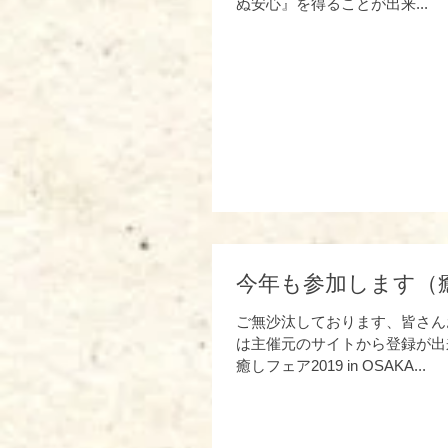
ぬ安心』を得ることが出来...
今年も参加します（癒しフ
ご無沙汰しております、皆さん
は主催元のサイトから登録が出
癒しフェア2019 in OSAKA...