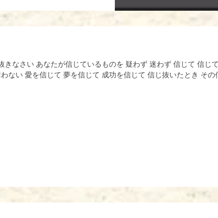
じ抜きなさい あなたが信じているものを 疑わず 迷わず 信じて 信じ
わない 愛を信じて 夢を信じて 成功を信じて 信じ抜いたとき そ