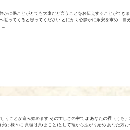
ことがとても大事だと言うことをお伝えすることができます 心がさざ波立つとそれ
とにかく心静かに永安を求め 自分の裡の中に入り波が立たない
..