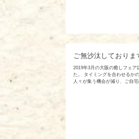
ご無沙汰しておりま
2019年3月の大阪の癒しフェ
た。 タイミングを合わせるか
人々が集う機会が減り、ご自宅
分の在り方を見つめるような過
たのではないでしょうか？...