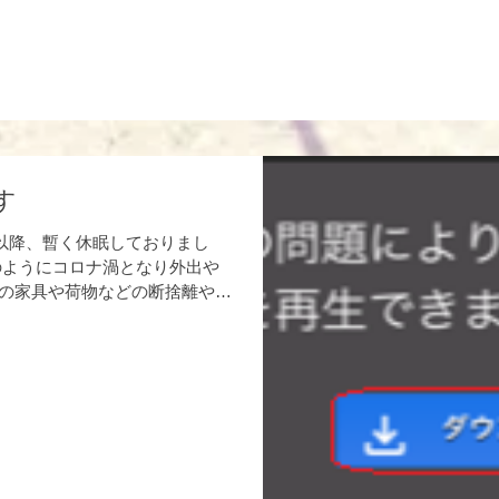
す
ア以降、暫く休眠しておりまし
のようにコロナ渦となり外出や
の家具や荷物などの断捨離や自
ごし方をされていた方も多かっ