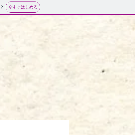
今すぐはじめる
？