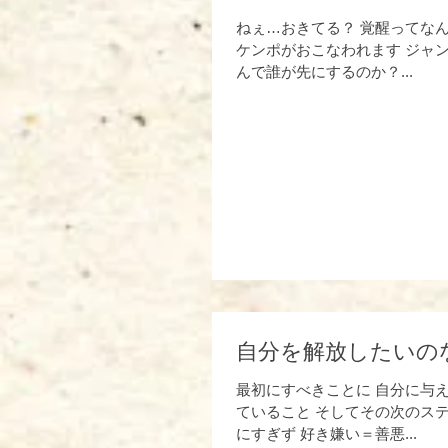
ねぇ…おきてる？ 覚醒ってなん
ケンポがおこなわれます ジャン
んで誰が先にするのか？...
自分を解放したいの
最初にすべきことに 自分に与え
ていること そしてその次のステ
にすぎず 好き嫌い＝善悪...