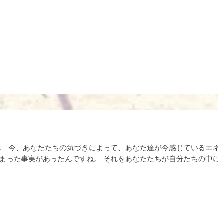
。 今、あなたたちの気づきによって、あなた達が今感じているエ
まった事実があったんですね。 それをあなたたちが自分たちの