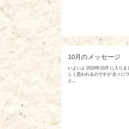
10月のメッセージ
いよいよ 2018年10月 に入りました あなた方が望む世界に 真っ
しく思われるのですが 次々にワクワクとともに喜びをもたらしていきます なぜ既存のイメージでは説明出来ないかと申します
と...