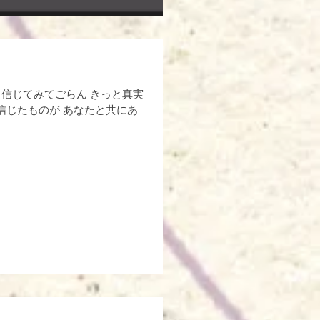
て信じてみてごらん きっと真実
の信じたものが あなたと共にあ