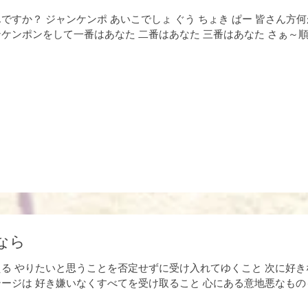
ですか？ ジャンケンポ あいこでしょ ぐう ちょき ぱー 皆さん
ケンポンをして一番はあなた 二番はあなた 三番はあなた さぁ～
なら
る やりたいと思うことを否定せずに受け入れてゆくこと 次に好き
ージは 好き嫌いなくすべてを受け取ること 心にある意地悪なもの