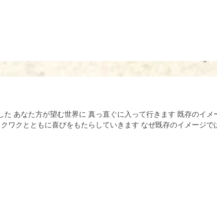
直ぐに入って行きます 既存のイメージで説明することは非常に難