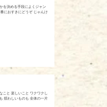
方何かを決める手段によくジャン
順番におすきにどうぞ じゃんけ
なこと 楽しいこと ワクワクし
も 煩わしいものも 全体の一片